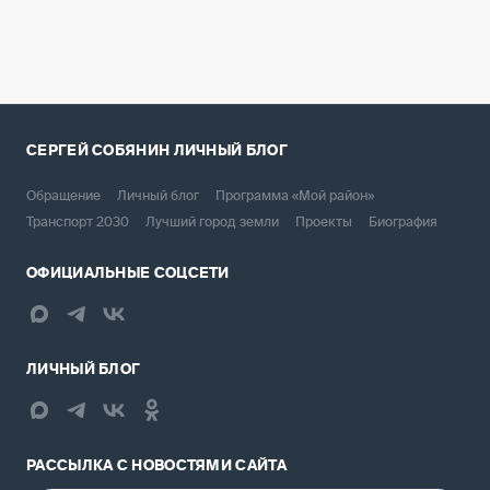
СЕРГЕЙ СОБЯНИН
ЛИЧНЫЙ БЛОГ
Обращение
Личный блог
Программа «Мой район»
Транспорт 2030
Лучший город земли
Проекты
Биография
ОФИЦИАЛЬНЫЕ СОЦСЕТИ
ЛИЧНЫЙ БЛОГ
РАССЫЛКА С НОВОСТЯМИ САЙТА