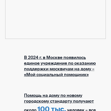
В 2024 г. в Москве появилось
единое учреждение по оказанию
поддержки москвичам на дому –
«Мой социальный помощник»
Помощь на дому по новому
городскому стандарту получают
100 тыс.
около
человек – все