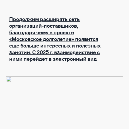
Продолжим расширять сеть
организаций-поставщиков,
благодаря чему в проекте
«Московское долголетие» появится
еще больше интересных и полезных
занятий. С 2025 г. взаимодействие с
ними перейдет в электронный вид