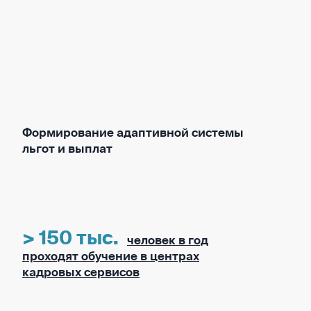
Формирование адаптивной системы
льгот и выплат
> 150 тыс.
человек в год
проходят обучение в центрах
кадровых сервисов