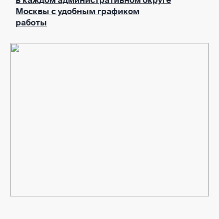
в каждом административном округе
Москвы с удобным графиком
работы