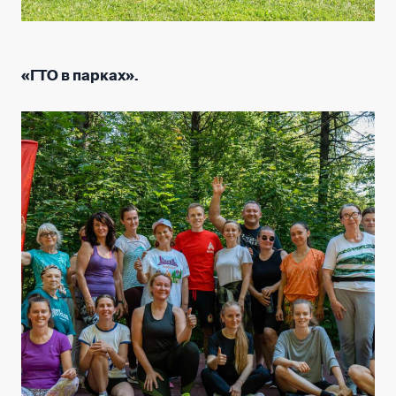
«ГТО в парках».