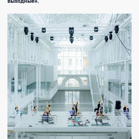
выходные»
,