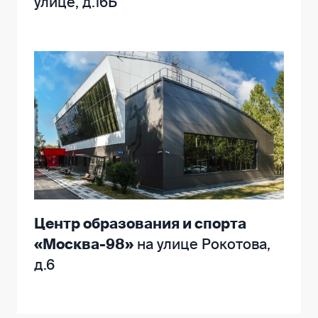
улице, д.16Б
Центр образования и спорта
«Москва-98»
на улице Рокотова,
д.6