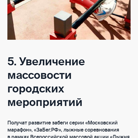
5. Увеличение
массовости
городских
мероприятий
Получат развитие забеги серии «Московский
марафон», «ЗаБег.РФ», лыжные соревнования
в рамках Всероссийской массовой акции «Лыжня