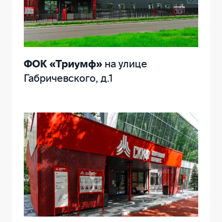
ФОК «Триумф»
на улице
Габричевского, д.1