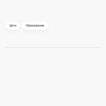
Хорошего и полезного лета, друзья!
Дети
Образование