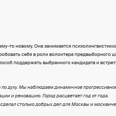
чему-то новому. Она занимается психолингвистико
пробовать себя в роли волонтера предвыборного ш
способ поддержать выбранного кандидата и встрет
е по духу. Мы наблюдаем динамичное прогрессивно
ции и реновацию. Город расцветает год от года.
 сделал столько добрых дел для Москвы и москвиче