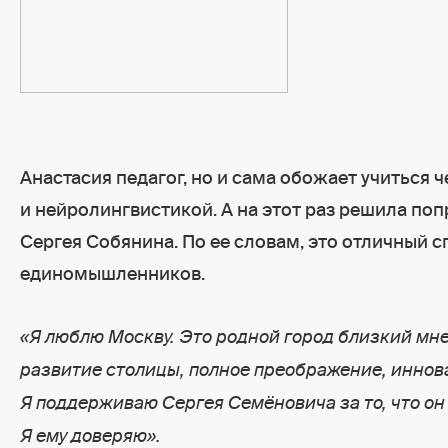
Анастасия педагог, но и сама обожает учиться 
и нейролингвистикой. А на этот раз решила по
Сергея Собянина. По ее словам, это отличный 
единомышленников.
«Я люблю Москву. Это родной город близкий мн
развитие столицы, полное преображение, иннова
Я поддерживаю Сергея Семёновича за то, что он
Я ему доверяю».