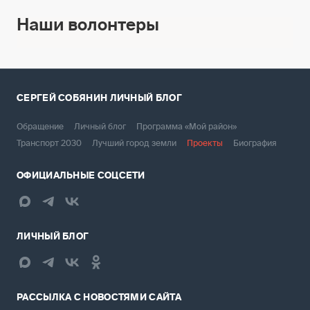
Наши волонтеры
СЕРГЕЙ СОБЯНИН
ЛИЧНЫЙ БЛОГ
Обращение
Личный блог
Программа «Мой район»
Транспорт 2030
Лучший город земли
Проекты
Биография
ОФИЦИАЛЬНЫЕ СОЦСЕТИ
ЛИЧНЫЙ БЛОГ
РАССЫЛКА С НОВОСТЯМИ САЙТА