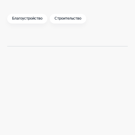
Благоустройство
Строительство