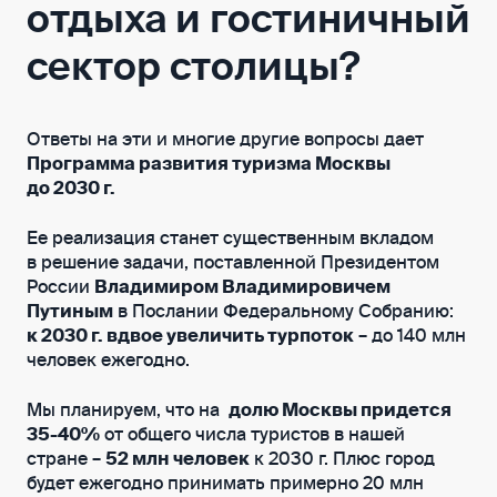
отдыха и гостиничный
сектор столицы?
Ответы на эти и многие другие вопросы дает
Программа развития туризма Москвы
до 2030 г.
Ее реализация станет существенным вкладом
в решение задачи, поставленной Президентом
России
Владимиром Владимировичем
Путиным
в Послании Федеральному Собранию:
к 2030 г. вдвое увеличить турпоток
– до 140 млн
человек ежегодно.
Мы планируем, что на
долю Москвы придется
35-40%
от общего числа туристов в нашей
стране –
52 млн человек
к 2030 г. Плюс город
будет ежегодно принимать примерно 20 млн