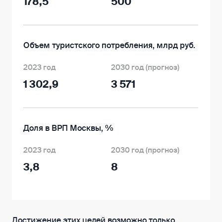
178,5
500
Объем туристского потребления, млрд руб.
2023 год
2030 год (прогноз)
1 302,9
3 571
Доля в ВРП Москвы, %
2023 год
2030 год (прогноз)
3,8
8
Достижение этих целей возможно только