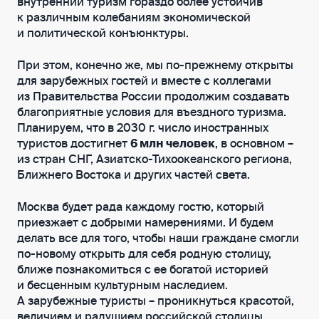
внутренний туризм гораздо более устойчив
к различным колебаниям экономической
и политической конъюнктуры.
При этом, конечно же, мы по-прежнему открыты
для зарубежных гостей и вместе с коллегами
из Правительства России продолжим создавать
благоприятные условия для въездного туризма.
Планируем, что в 2030 г. число иностранных
туристов достигнет
6 млн человек
, в основном –
из стран СНГ, Азиатско-Тихоокеанского региона,
Ближнего Востока и других частей света.
Москва будет рада каждому гостю, который
приезжает с добрыми намерениями. И будем
делать все для того, чтобы наши граждане смогли
по-новому открыть для себя родную столицу,
ближе познакомиться с ее богатой историей
и бесценным культурным наследием.
А зарубежные туристы – проникнуться красотой,
величием и радушием российской столицы.