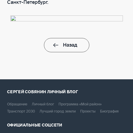
Санкт-Петербург.
Назад
СЕРГЕЙ СОБЯНИН
ЛИЧНЫЙ БЛОГ
Обращение
Личный блог
Программа «Мой район»
Транспорт 2030
Лучший город земли
Проекты
Биография
ОФИЦИАЛЬНЫЕ СОЦСЕТИ