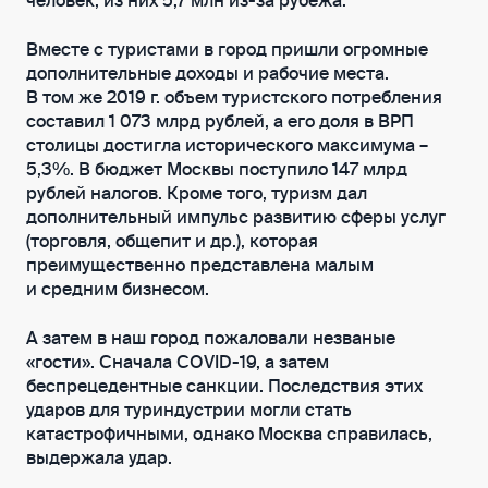
человек, из них 5,7 млн из-за рубежа.
Вместе с туристами в город пришли огромные
дополнительные доходы и рабочие места.
В том же 2019 г. объем туристского потребления
составил 1 073 млрд рублей, а его доля в ВРП
столицы достигла исторического максимума –
5,3%. В бюджет Москвы поступило 147 млрд
рублей налогов. Кроме того, туризм дал
дополнительный импульс развитию сферы услуг
(торговля, общепит и др.), которая
преимущественно представлена малым
и средним бизнесом.
А затем в наш город пожаловали незваные
«гости». Сначала COVID-19, а затем
беспрецедентные санкции. Последствия этих
ударов для туриндустрии могли стать
катастрофичными, однако Москва справилась,
выдержала удар.