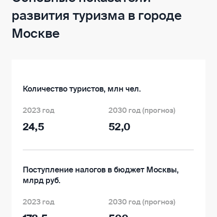
развития туризма в городе
Москве
Количество туристов, млн чел.
2023 год
2030 год (прогноз)
24,5
52,0
Поступление налогов в бюджет Москвы,
млрд руб.
2023 год
2030 год (прогноз)