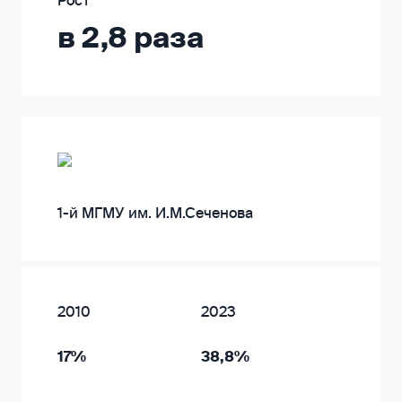
Рост
в 2,8 раза
1-й МГМУ им. И.М.Сеченова
2010
2023
17%
38,8%