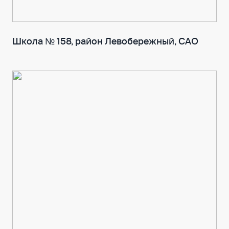
Школа № 158, район Левобережный, САО