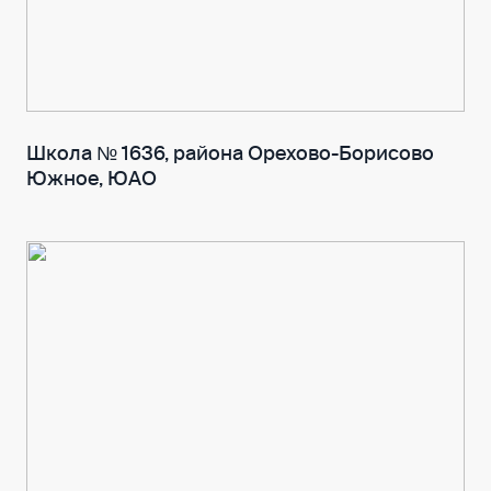
Школа № 1636, района Орехово-Борисово
Южное, ЮАО