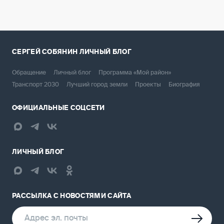
СЕРГЕЙ СОБЯНИН
ЛИЧНЫЙ БЛОГ
Обращение
Личный блог
Программа «Мой район»
Транспорт 2030
Лучший город земли
Проекты
Биография
ОФИЦИАЛЬНЫЕ СОЦСЕТИ
ЛИЧНЫЙ БЛОГ
РАССЫЛКА С НОВОСТЯМИ САЙТА