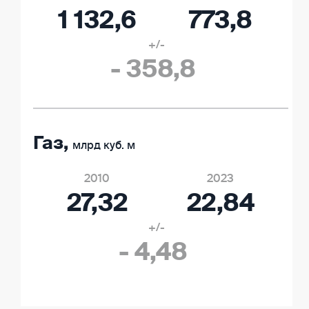
1 132,6
773,8
+/-
- 358,8
Газ,
млрд куб. м
2010
2023
27,32
22,84
+/-
- 4,48