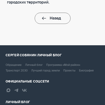
городских территорий.
Назад
СЕРГЕЙ СОБЯНИН
ЛИЧНЫЙ БЛОГ
Обращение
Личный блог
Программа «Мой район»
Транспорт 2030
Лучший город земли
Проекты
Биография
ОФИЦИАЛЬНЫЕ СОЦСЕТИ
ЛИЧНЫЙ БЛОГ