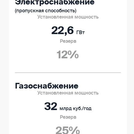
Электроснабжение
(пропускная способность)
22,6
ГВт
12%
Газоснабжение
32
млрд куб./год
25%