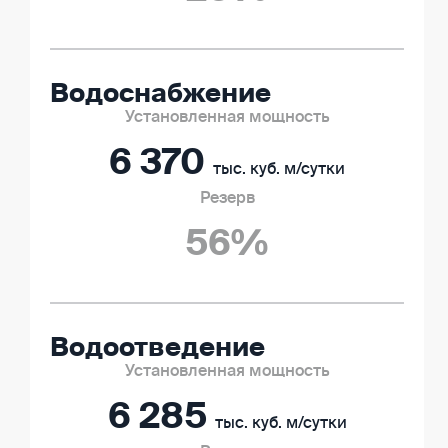
Водоснабжение
6 370
тыс. куб. м/сутки
56%
Водоотведение
6 285
тыс. куб. м/сутки