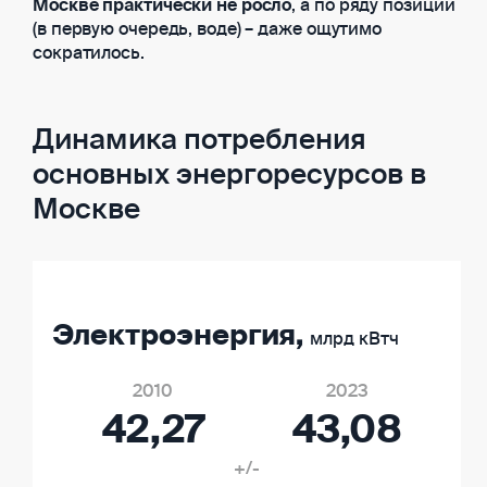
Москве практически не росло
, а по ряду позиций
(в первую очередь, воде) – даже ощутимо
сократилось.
Динамика потребления
основных энергоресурсов в
Москве
Электроэнергия,
млрд кВтч
2010
2023
42,27
43,08
+/-