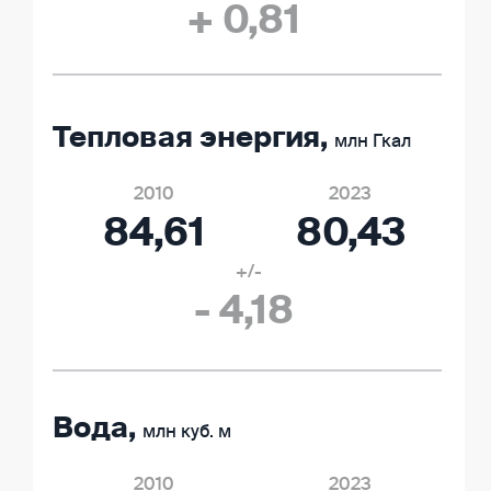
+ 0,81
Тепловая энергия,
млн Гкал
2010
2023
84,61
80,43
+/-
- 4,18
Вода,
млн куб. м
2010
2023