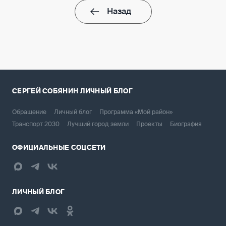
Назад
СЕРГЕЙ СОБЯНИН
ЛИЧНЫЙ БЛОГ
Обращение
Личный блог
Программа «Мой район»
Транспорт 2030
Лучший город земли
Проекты
Биография
ОФИЦИАЛЬНЫЕ СОЦСЕТИ
ЛИЧНЫЙ БЛОГ