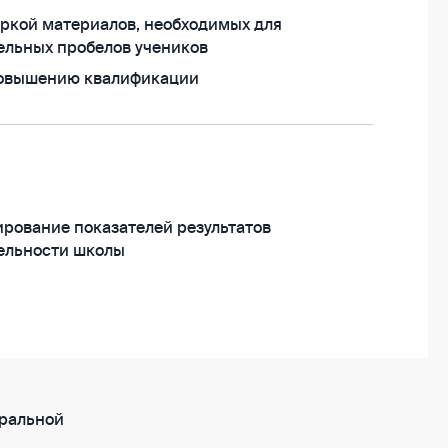
ркой материалов, необходимых для
ельных пробелов учеников
повышению квалификации
рование показателей результатов
ельности школы
­ральной