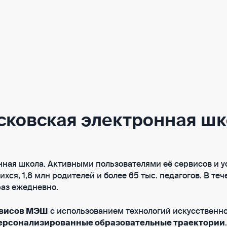
сковская электронная шк
ная школа. Активными пользователями её сервисов и у
хся, 1,8 млн родителей и более 65 тыс. педагогов. В те
раз ежедневно.
рвисов МЭШ
с использо­ва­нием технологий искусственн
ерсонализированные образовательные траектории
.