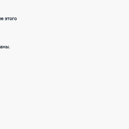
е этого
аны.