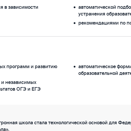
я в зависимости
автоматической подбо
устранения образоват
рекомендациями по 
ых программ и развитию
автоматическое форми
образовательной деят
 и независимых
льтатов ОГЭ и ЕГЭ
ронная школа стала технологической основой для Феде
ла».