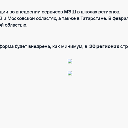
ии во внедрении сервисов МЭШ в школах регионов.
и Москов­ской областях, а также в Татарстане. В феврал
й областью.
форма будет внедрена, как минимум, в
20 регионах
стр