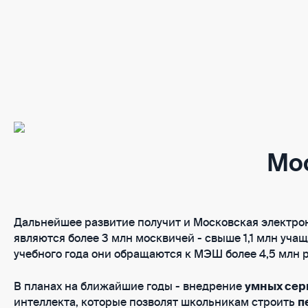
Мо
Дальнейшее развитие получит и Московская электрон
являются более 3 млн москвичей - свыше 1,1 млн учащи
учебного года они обращаются к МЭШ более 4,5 млн 
В планах на ближайшие годы - внедрение
умных се
интеллекта, которые позволят школьникам строить
п