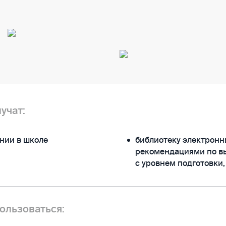
учат:
нии в школе
библиотеку электронн
рекомендациями по вы
с уровнем подготовки
ользоваться: