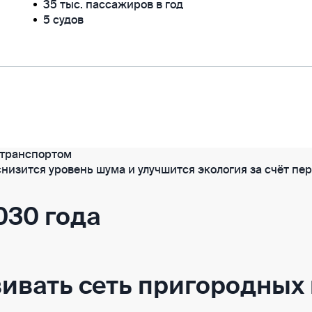
35 тыс. пассажиров в год
5 судов
к транспортом
снизится уровень шума и улучшится экология за счёт пе
030 года
ивать сеть пригородных