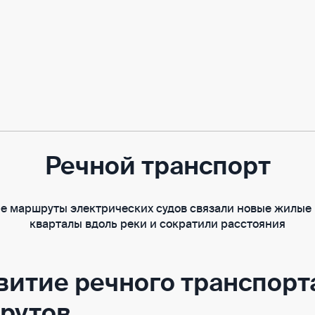
Речной транспорт
е маршруты электрических судов связали новые жилые
кварталы вдоль реки и сократили расстояния
витие речного транспорт
рутов