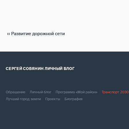
‹‹
Развитие дорожной сети
СЕРГЕЙ СОБЯНИН
ЛИЧНЫЙ БЛОГ
Обращение
Личный блог
Программа «Мой район»
Транспорт 2030
Лучший город земли
Проекты
Биография