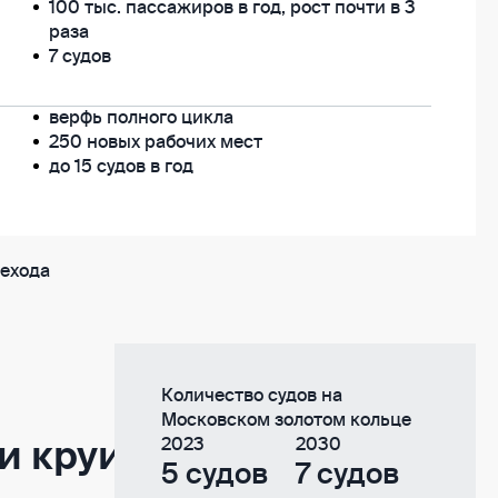
100 тыс. пассажиров в год, рост почти в 3
раза
7 судов
верфь полного цикла
250 новых рабочих мест
до 15 судов в год
рехода
Количество судов на
Московском золотом кольце
2023
2030
 и круизных
5 судов
7 судов