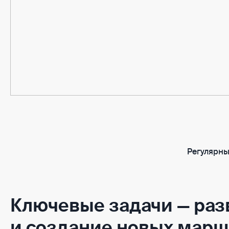
Регулярны
Ключевые задачи — раз
и создание новых марш