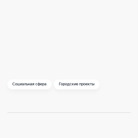
регионов.
Жизнь людей с ментальными
особенностями может и должна быть
содержательной и интересной. А Москва
должна стать городом, где этот принцип
реализуется лучше всего.
Социальная сфера
Городские проекты