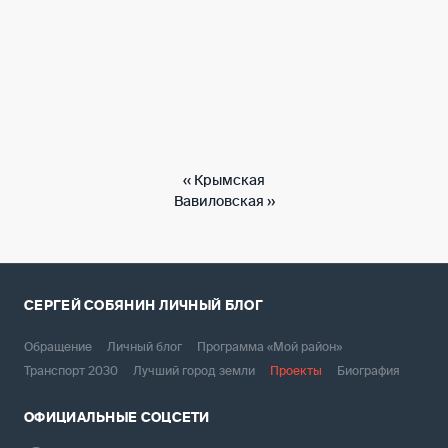
‹‹
Крымская
Вавиловская
››
СЕРГЕЙ СОБЯНИН
ЛИЧНЫЙ БЛОГ
Обращение
Личный блог
Программа «Мой район»
Транспорт 2030
Лучший город земли
Проекты
Биография
ОФИЦИАЛЬНЫЕ СОЦСЕТИ