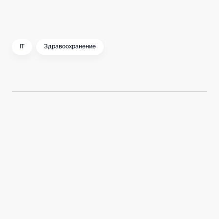
фундамент будущих успехов российской
медицины.
IT
Здравоохранение