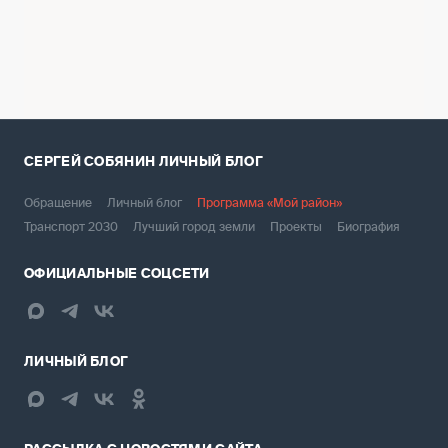
велосипедов и электросамокатов.
СЕРГЕЙ СОБЯНИН
ЛИЧНЫЙ БЛОГ
Обращение
Личный блог
Программа «Мой район»
Транспорт 2030
Лучший город земли
Проекты
Биография
ОФИЦИАЛЬНЫЕ СОЦСЕТИ
ЛИЧНЫЙ БЛОГ