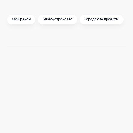
комфортными и уютными.
Мой район
Благоустройство
Городские проекты